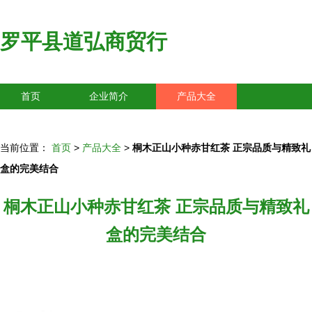
罗平县道弘商贸行
首页
企业简介
产品大全
联系我们
企业信息
访客留言
当前位置：
首页
>
产品大全
>
桐木正山小种赤甘红茶 正宗品质与精致礼
盒的完美结合
桐木正山小种赤甘红茶 正宗品质与精致礼
盒的完美结合