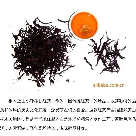
桐木正山小种赤甘红茶，作为中国传统红茶中的珍品，以其独特的品
质和深厚的历史文化底蕴，深受茶友们的喜爱。这款红茶产自福建武夷山
桐木关地区，得益于当地优越的自然环境和精湛的制作工艺，茶叶色泽乌
润，条索紧结，香气高雅持久，滋味醇厚甘爽。