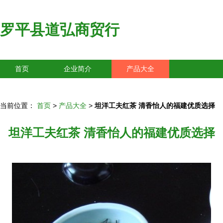
罗平县道弘商贸行
首页
企业简介
产品大全
联系我们
企业信息
访客留言
当前位置：
首页
>
产品大全
>
坦洋工夫红茶 清香怡人的福建优质选择
坦洋工夫红茶 清香怡人的福建优质选择