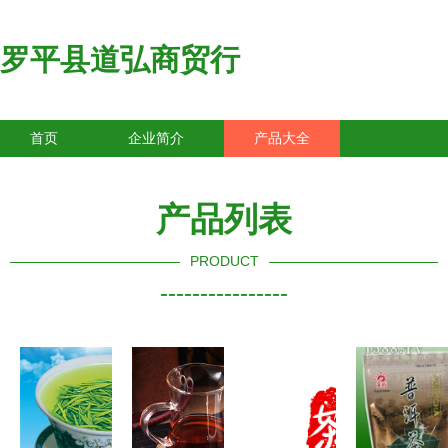
罗平县道弘商贸行
首页
企业简介
产品大全
联系我们
企业信息
访客留言
产品列表
PRODUCT
----------------